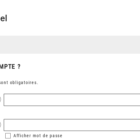
el
MPTE ?
ont obligatoires.
Afficher
mot de passe