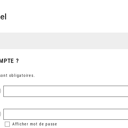
el
MPTE ?
ont obligatoires.
Afficher
mot de passe