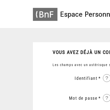
Espace Personn
VOUS AVEZ DÉJÀ UN CO
Les champs avec un astérisque s
?
Identifiant
?
Mot de passe