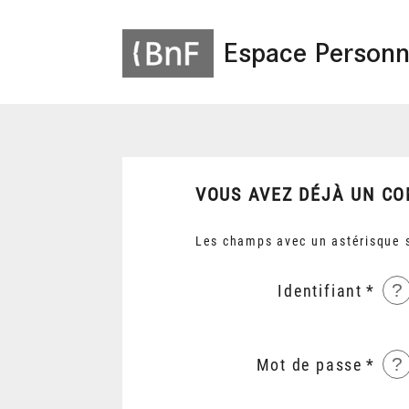
Espace Personn
VOUS AVEZ DÉJÀ UN CO
Les champs avec un astérisque s
?
Identifiant
?
Mot de passe