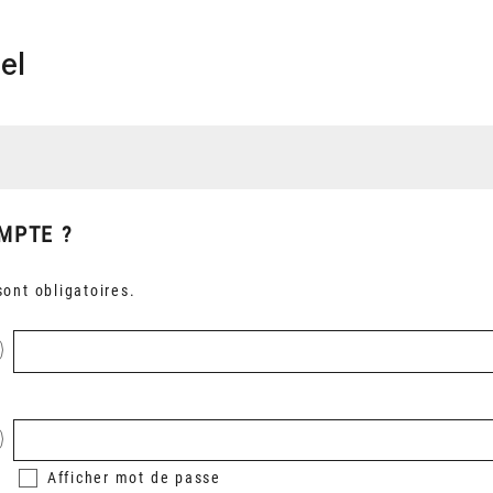
el
MPTE ?
ont obligatoires.
Afficher
mot de passe