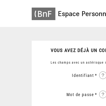
Espace Personn
VOUS AVEZ DÉJÀ UN CO
Les champs avec un astérisque s
?
Identifiant
?
Mot de passe