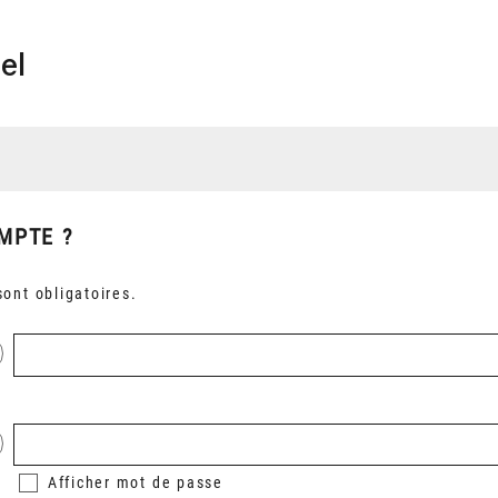
el
MPTE ?
ont obligatoires.
Afficher
mot de passe