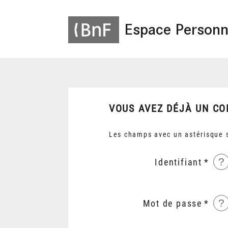
Espace Personn
VOUS AVEZ DÉJÀ UN CO
Les champs avec un astérisque s
?
Identifiant
?
Mot de passe