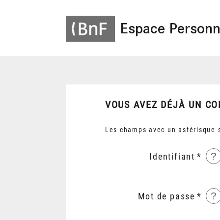
Espace Personn
VOUS AVEZ DÉJÀ UN CO
Les champs avec un astérisque s
?
Identifiant
?
Mot de passe