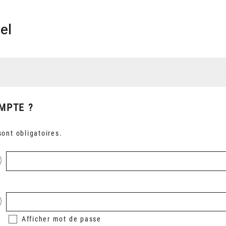
el
MPTE ?
ont obligatoires.
Afficher
mot de passe