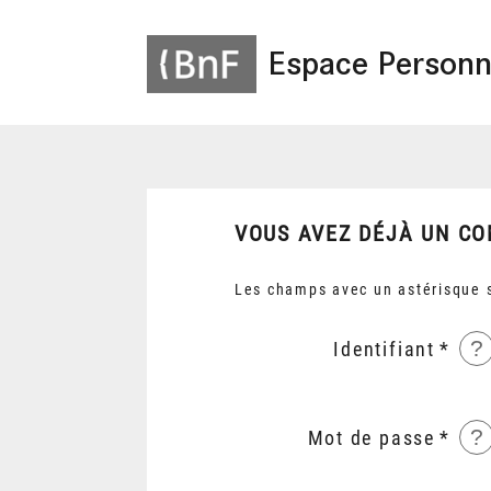
Espace Personn
VOUS AVEZ DÉJÀ UN CO
Les champs avec un astérisque s
?
Identifiant
?
Mot de passe