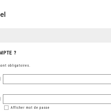
el
MPTE ?
ont obligatoires.
Afficher
mot de passe