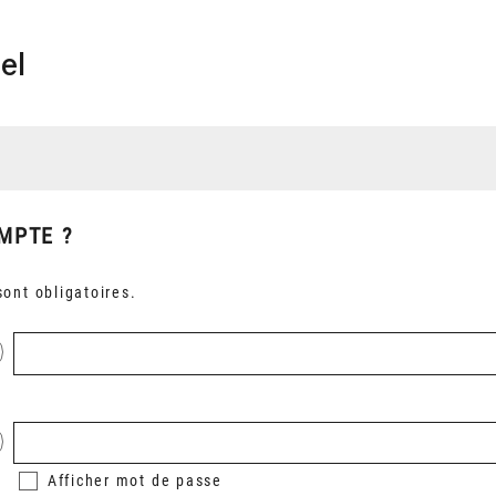
el
MPTE ?
ont obligatoires.
Afficher
mot de passe