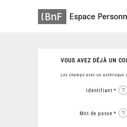
Espace Personn
VOUS AVEZ DÉJÀ UN CO
Les champs avec un astérisque s
?
Identifiant
?
Mot de passe