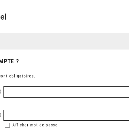
el
MPTE ?
ont obligatoires.
Afficher
mot de passe