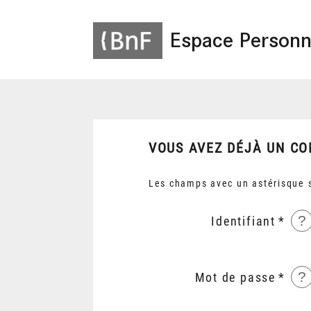
Espace Personn
VOUS AVEZ DÉJÀ UN CO
Les champs avec un astérisque s
?
Identifiant
?
Mot de passe