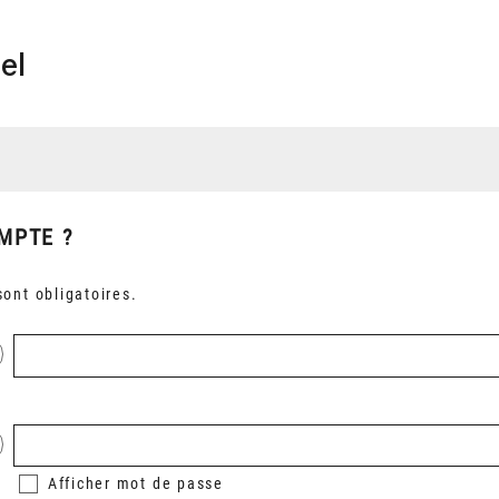
el
MPTE ?
ont obligatoires.
Afficher
mot de passe