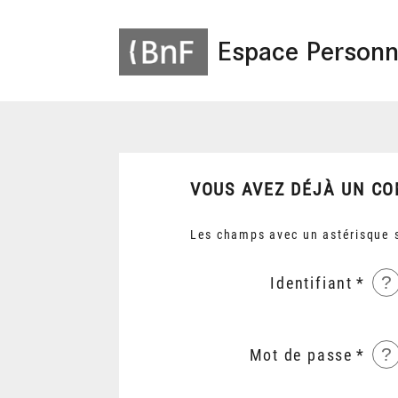
Espace Personn
VOUS AVEZ DÉJÀ UN CO
Les champs avec un astérisque s
?
Identifiant
?
Mot de passe