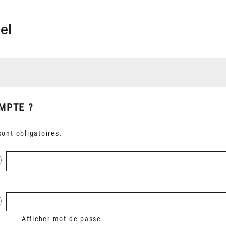
el
MPTE ?
ont obligatoires.
Afficher
mot de passe