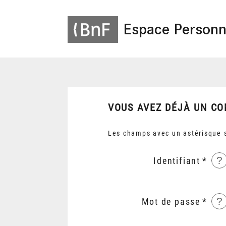
Espace Personn
VOUS AVEZ DÉJÀ UN CO
Les champs avec un astérisque s
?
Identifiant
?
Mot de passe