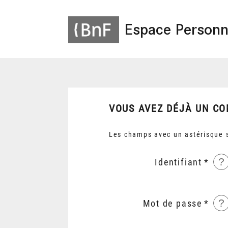
Espace Personn
VOUS AVEZ DÉJÀ UN CO
Les champs avec un astérisque s
?
Identifiant
?
Mot de passe