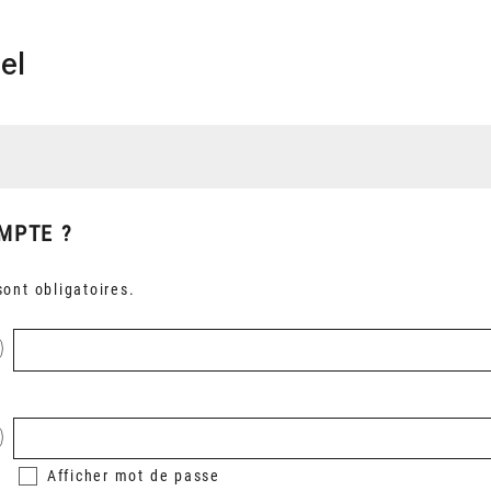
el
MPTE ?
ont obligatoires.
Afficher
mot de passe