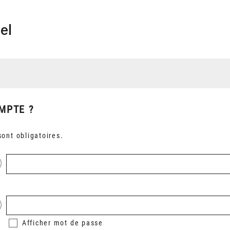
el
MPTE ?
ont obligatoires.
Afficher
mot de passe