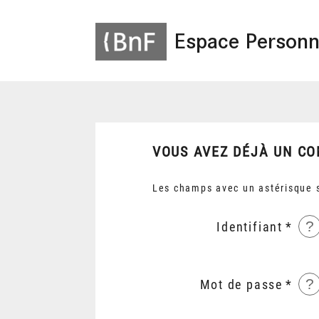
Espace Personn
VOUS AVEZ DÉJÀ UN CO
Les champs avec un astérisque s
?
Identifiant
?
Mot de passe