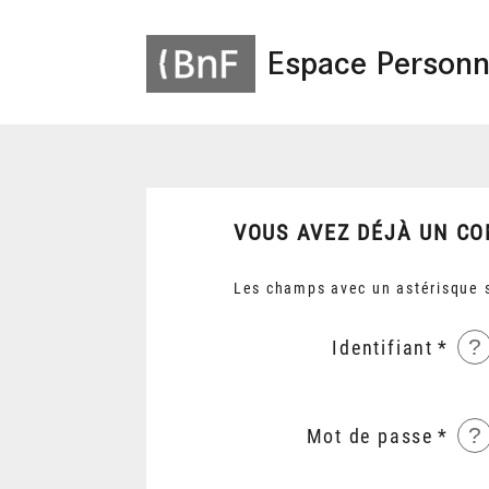
Espace Personn
VOUS AVEZ DÉJÀ UN CO
Les champs avec un astérisque s
?
Identifiant
?
Mot de passe