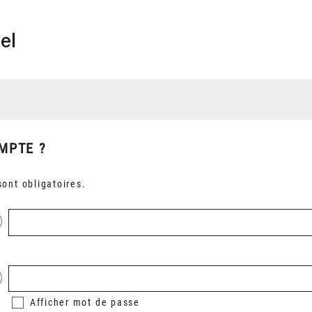
el
MPTE ?
ont obligatoires.
Afficher
mot de passe