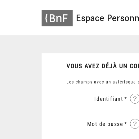
Espace Personn
VOUS AVEZ DÉJÀ UN CO
Les champs avec un astérisque s
?
Identifiant
?
Mot de passe