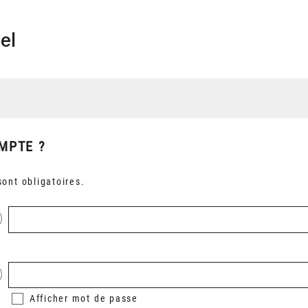
el
MPTE ?
ont obligatoires.
Afficher
mot de passe