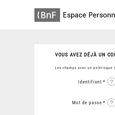
Espace Personn
VOUS AVEZ DÉJÀ UN CO
Les champs avec un astérisque s
?
Identifiant
?
Mot de passe