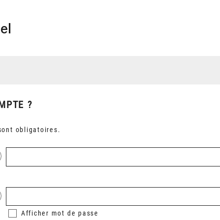
el
MPTE ?
ont obligatoires.
Afficher
mot de passe