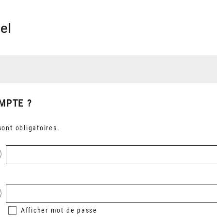
el
MPTE ?
ont obligatoires.
Afficher
mot de passe