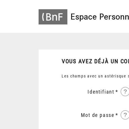
Espace Personn
VOUS AVEZ DÉJÀ UN CO
Les champs avec un astérisque s
?
Identifiant
?
Mot de passe