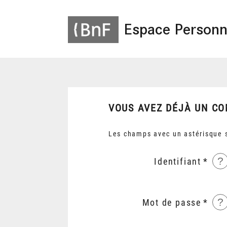
Espace Personn
VOUS AVEZ DÉJÀ UN CO
Les champs avec un astérisque s
?
Identifiant
?
Mot de passe