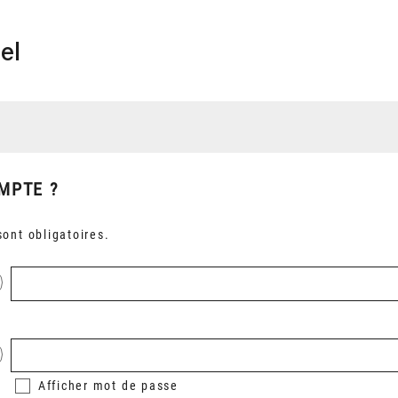
el
MPTE ?
ont obligatoires.
Afficher
mot de passe