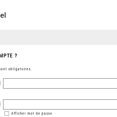
el
MPTE ?
ont obligatoires.
Afficher
mot de passe