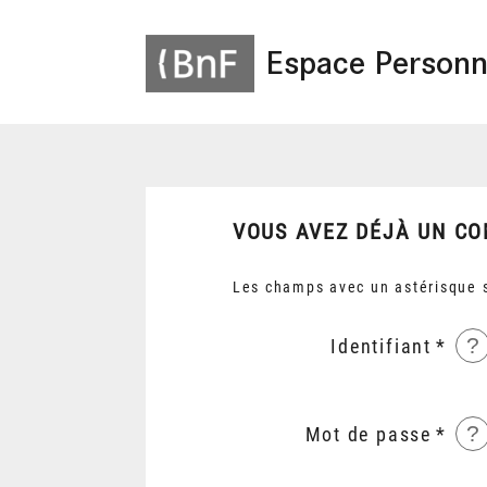
Espace Personn
VOUS AVEZ DÉJÀ UN CO
Les champs avec un astérisque s
?
Identifiant
?
Mot de passe