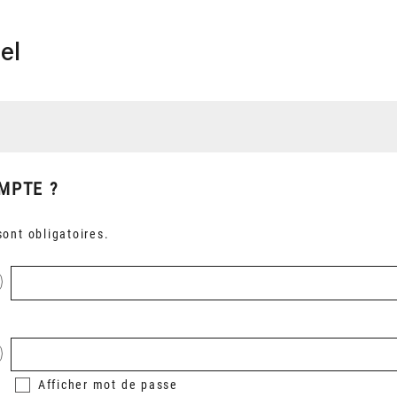
el
MPTE ?
ont obligatoires.
Afficher
mot de passe