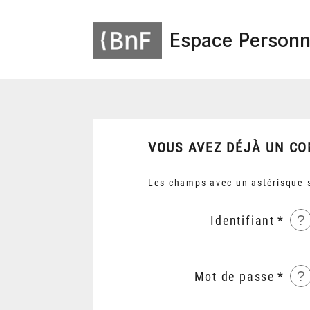
Espace Personn
VOUS AVEZ DÉJÀ UN CO
Les champs avec un astérisque s
?
Identifiant
?
Mot de passe