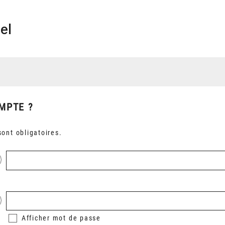
el
MPTE ?
ont obligatoires.
Afficher
mot de passe