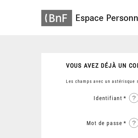
Espace Personn
VOUS AVEZ DÉJÀ UN CO
Les champs avec un astérisque s
?
Identifiant
?
Mot de passe