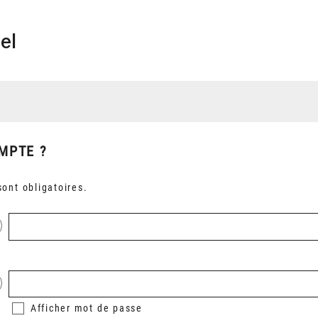
el
MPTE ?
ont obligatoires.
Afficher
mot de passe