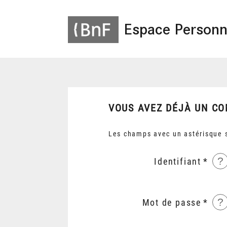
Espace Personn
VOUS AVEZ DÉJÀ UN CO
Les champs avec un astérisque s
?
Identifiant
?
Mot de passe