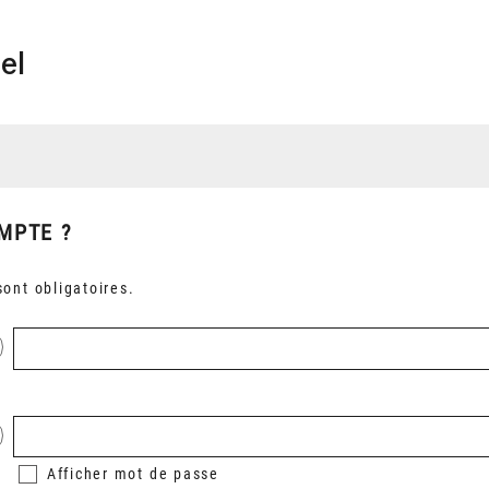
el
MPTE ?
ont obligatoires.
Afficher
mot de passe