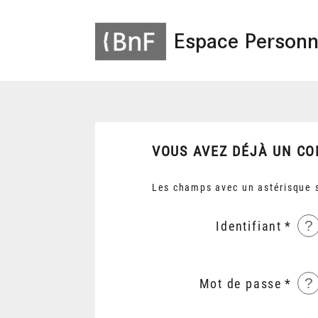
Espace Personn
VOUS AVEZ DÉJÀ UN CO
Les champs avec un astérisque s
?
Identifiant
?
Mot de passe