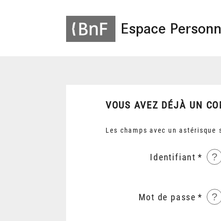
Espace Personn
VOUS AVEZ DÉJÀ UN CO
Les champs avec un astérisque s
?
Identifiant
?
Mot de passe