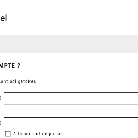
el
MPTE ?
ont obligatoires.
Afficher
mot de passe