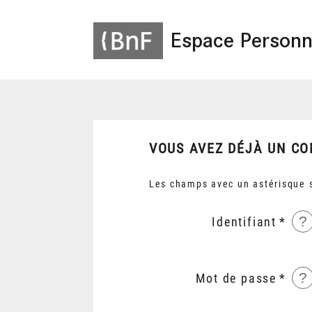
Espace Personn
VOUS AVEZ DÉJÀ UN CO
Les champs avec un astérisque s
?
Identifiant
?
Mot de passe