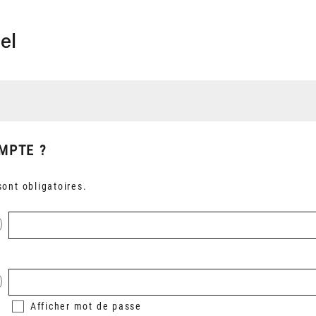
el
MPTE ?
ont obligatoires.
Afficher
mot de passe