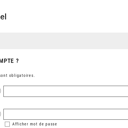
el
MPTE ?
ont obligatoires.
Afficher
mot de passe