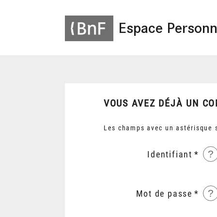
Espace Personn
VOUS AVEZ DÉJÀ UN CO
Les champs avec un astérisque s
?
Identifiant
?
Mot de passe