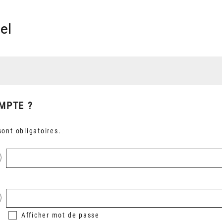
el
MPTE ?
ont obligatoires.
Afficher
mot de passe