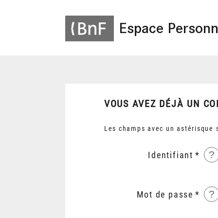
Espace Personn
VOUS AVEZ DÉJÀ UN CO
Les champs avec un astérisque s
?
Identifiant
?
Mot de passe