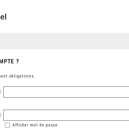
el
MPTE ?
ont obligatoires.
Afficher
mot de passe