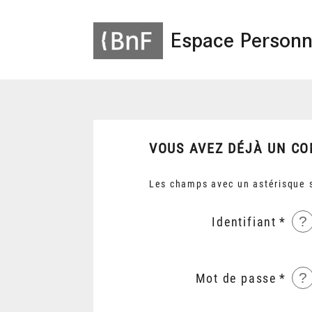
Espace Personn
VOUS AVEZ DÉJÀ UN CO
Les champs avec un astérisque s
?
Identifiant
?
Mot de passe