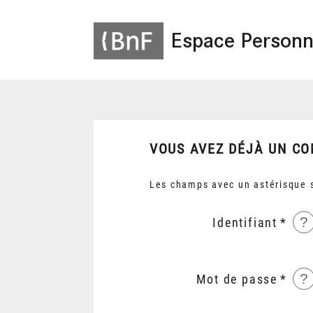
Espace Personn
VOUS AVEZ DÉJÀ UN CO
Les champs avec un astérisque s
?
Identifiant
?
Mot de passe