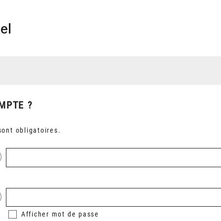
el
MPTE ?
ont obligatoires.
Afficher
mot de passe