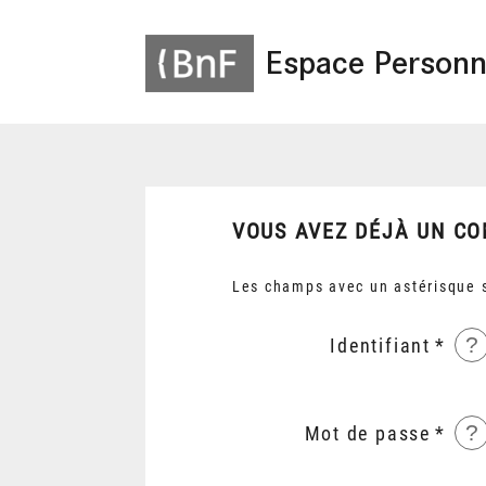
Espace Personn
VOUS AVEZ DÉJÀ UN CO
Les champs avec un astérisque s
?
Identifiant
?
Mot de passe