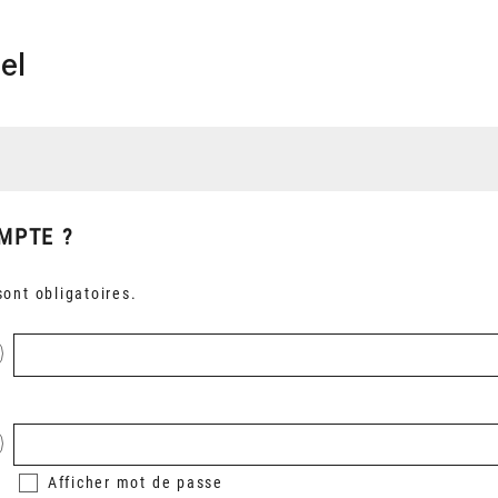
el
MPTE ?
ont obligatoires.
Afficher
mot de passe