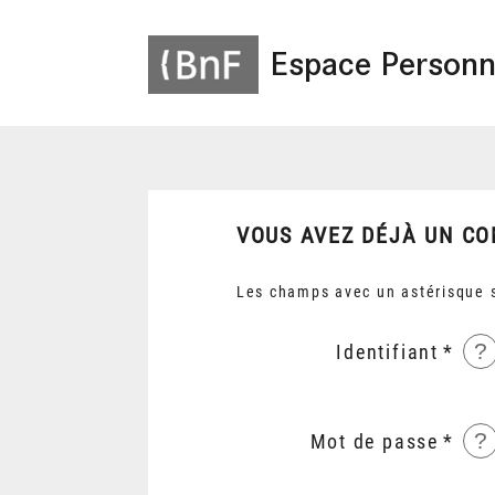
Espace Personn
VOUS AVEZ DÉJÀ UN CO
Les champs avec un astérisque s
?
Identifiant
?
Mot de passe