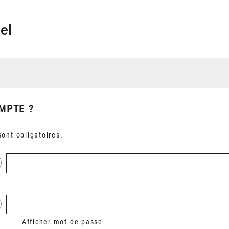
el
MPTE ?
ont obligatoires.
Afficher
mot de passe