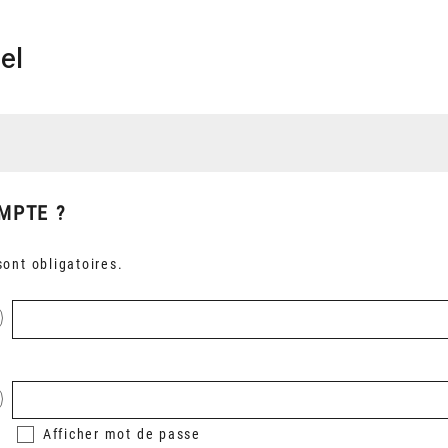
el
MPTE ?
ont obligatoires.
Afficher
mot de passe