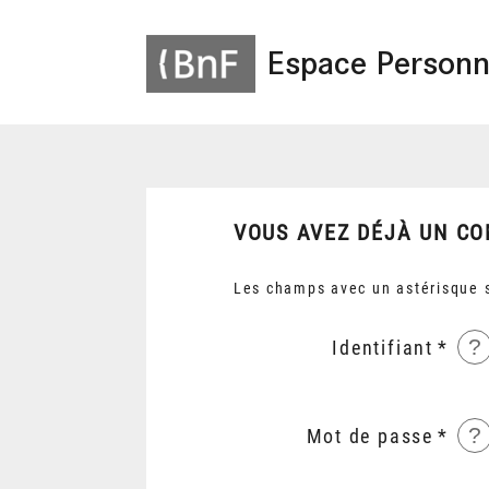
Espace Personn
VOUS AVEZ DÉJÀ UN CO
Les champs avec un astérisque s
?
Identifiant
?
Mot de passe