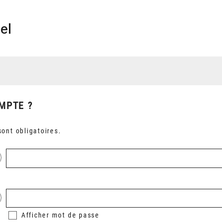
el
MPTE ?
ont obligatoires.
Afficher
mot de passe