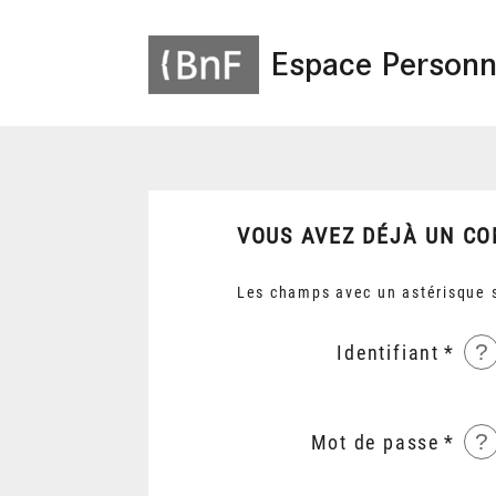
Espace Personn
VOUS AVEZ DÉJÀ UN CO
Les champs avec un astérisque s
?
Identifiant
?
Mot de passe