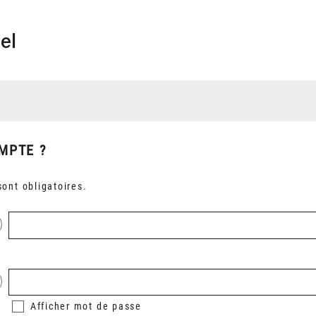
el
MPTE ?
ont obligatoires.
Afficher
mot de passe