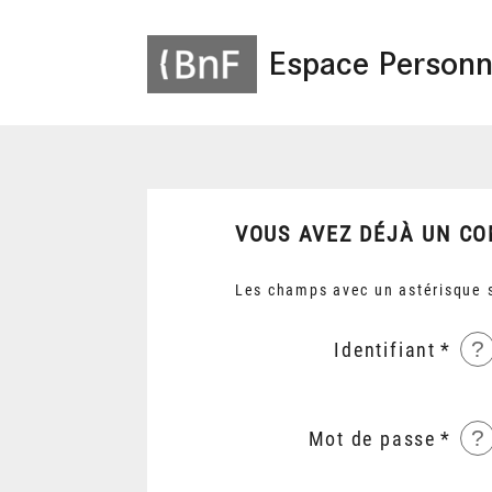
Espace Personn
VOUS AVEZ DÉJÀ UN CO
Les champs avec un astérisque s
?
Identifiant
?
Mot de passe