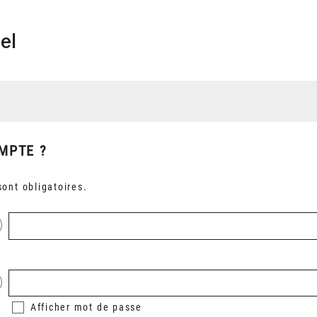
el
MPTE ?
ont obligatoires.
Afficher
mot de passe