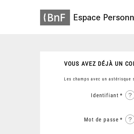
Espace Personn
VOUS AVEZ DÉJÀ UN CO
Les champs avec un astérisque s
?
Identifiant
?
Mot de passe