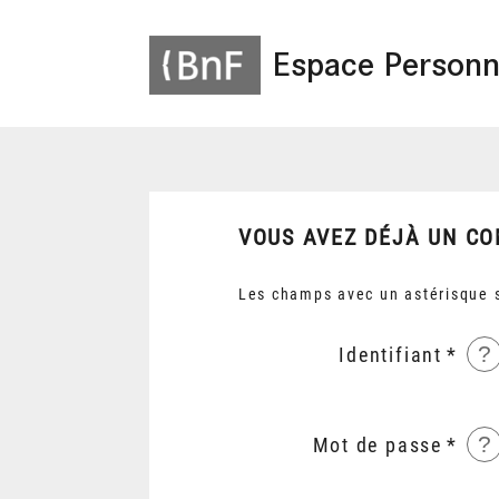
Espace Personn
VOUS AVEZ DÉJÀ UN CO
Les champs avec un astérisque s
?
Identifiant
?
Mot de passe