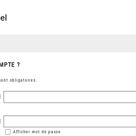
el
MPTE ?
ont obligatoires.
Afficher
mot de passe