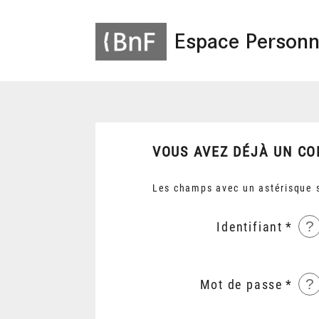
Espace Personn
VOUS AVEZ DÉJÀ UN CO
Les champs avec un astérisque s
?
Identifiant
?
Mot de passe