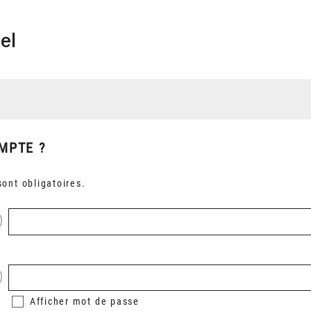
el
MPTE ?
ont obligatoires.
Afficher
mot de passe