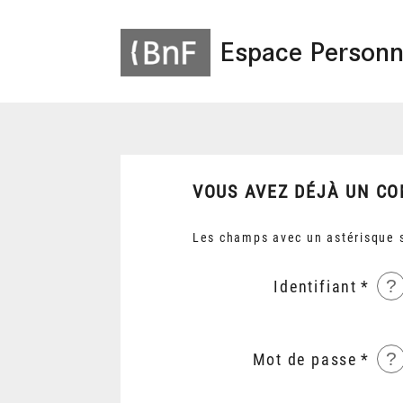
Espace Personn
VOUS AVEZ DÉJÀ UN CO
Les champs avec un astérisque s
?
Identifiant
?
Mot de passe