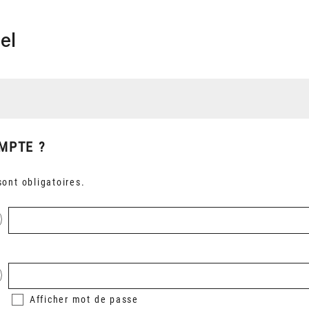
el
MPTE ?
ont obligatoires.
Afficher
mot de passe