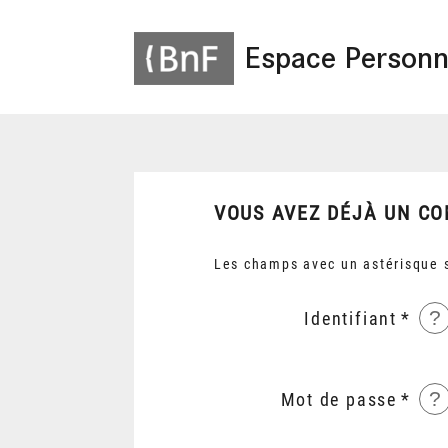
Espace Personn
VOUS AVEZ DÉJÀ UN CO
Les champs avec un astérisque s
?
Identifiant
?
Mot de passe