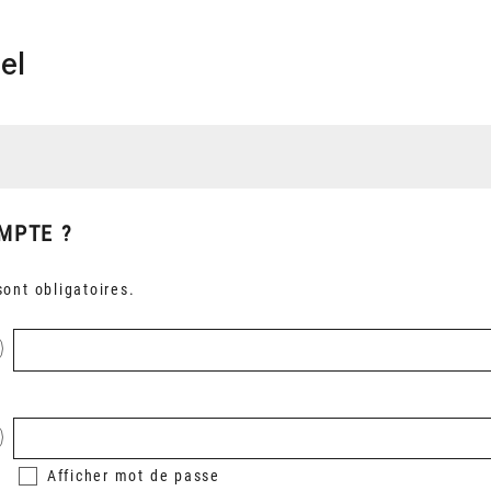
el
MPTE ?
ont obligatoires.
Afficher
mot de passe