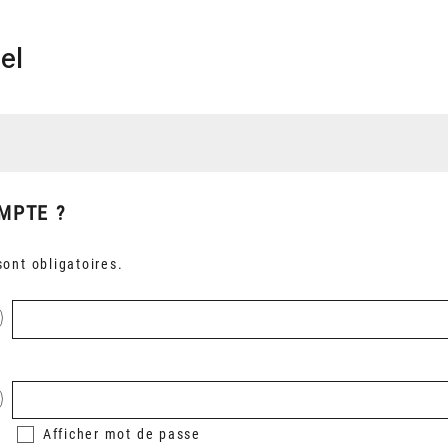
el
MPTE ?
ont obligatoires.
Afficher
mot de passe