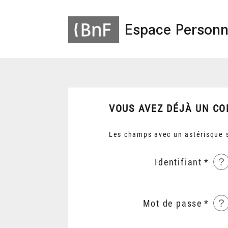
Espace Personn
VOUS AVEZ DÉJÀ UN CO
Les champs avec un astérisque s
?
Identifiant
?
Mot de passe