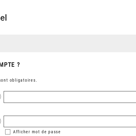
el
MPTE ?
ont obligatoires.
Afficher
mot de passe