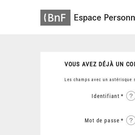
Espace Personn
VOUS AVEZ DÉJÀ UN CO
Les champs avec un astérisque s
?
Identifiant
?
Mot de passe