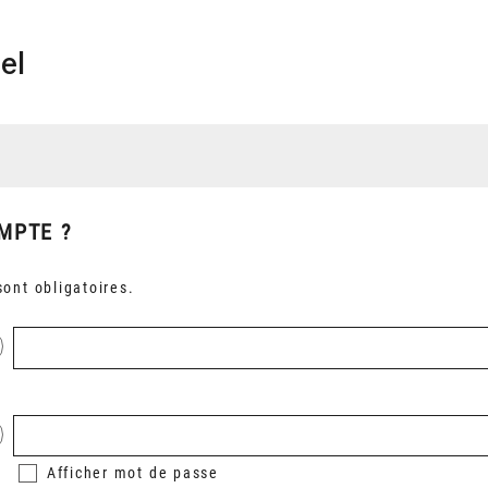
el
MPTE ?
ont obligatoires.
Afficher
mot de passe