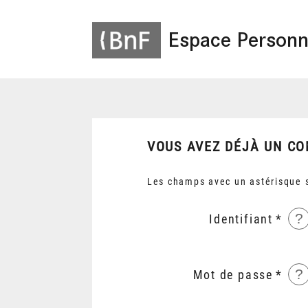
Espace Personn
VOUS AVEZ DÉJÀ UN CO
Les champs avec un astérisque s
?
Identifiant
?
Mot de passe