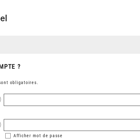
el
MPTE ?
ont obligatoires.
Afficher
mot de passe