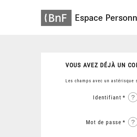
Espace Personn
VOUS AVEZ DÉJÀ UN CO
Les champs avec un astérisque s
?
Identifiant
?
Mot de passe