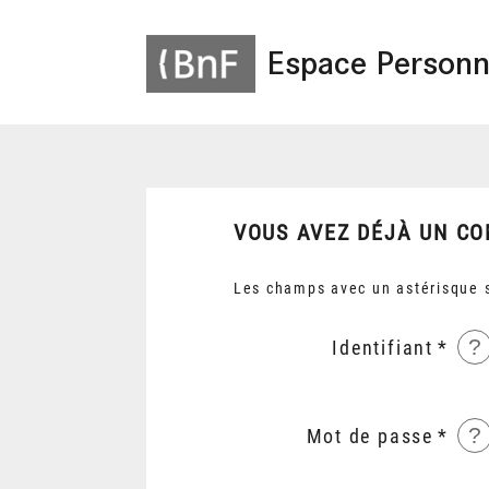
Espace Personn
VOUS AVEZ DÉJÀ UN CO
Les champs avec un astérisque s
?
Identifiant
?
Mot de passe