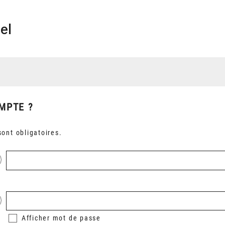
el
MPTE ?
ont obligatoires.
Afficher
mot de passe