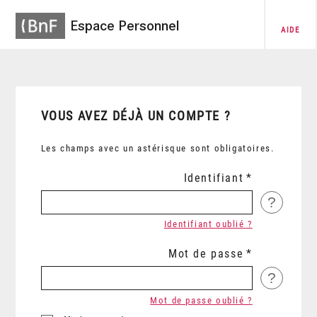
Espace Personnel
AIDE
VOUS AVEZ DÉJÀ UN COMPTE ?
Les champs avec un astérisque sont obligatoires.
Identifiant
?
Identifiant oublié ?
Mot de passe
?
Mot de passe oublié ?