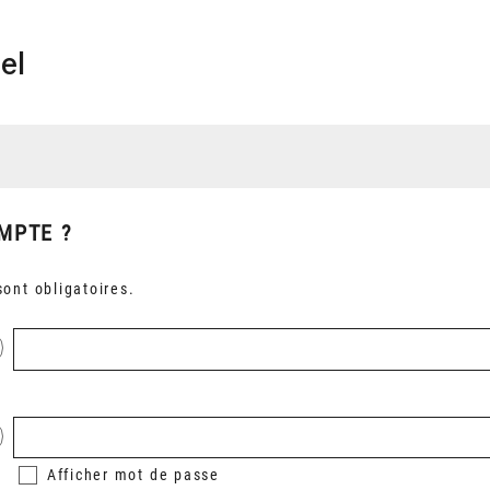
el
MPTE ?
ont obligatoires.
Afficher
mot de passe