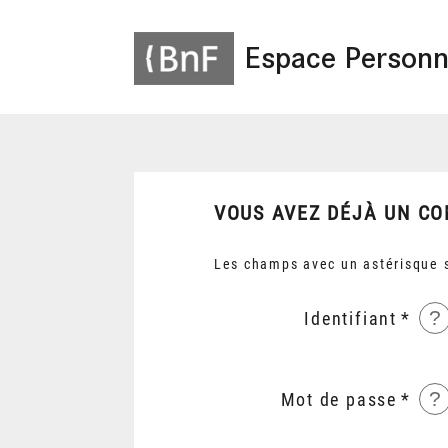
Espace Personn
VOUS AVEZ DÉJÀ UN CO
Les champs avec un astérisque s
?
Identifiant
?
Mot de passe