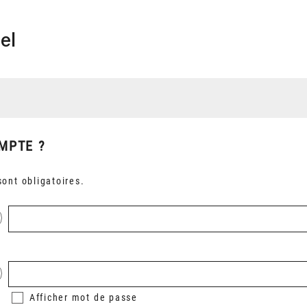
el
MPTE ?
ont obligatoires.
Afficher
mot de passe