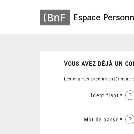
Espace Personn
VOUS AVEZ DÉJÀ UN CO
Les champs avec un astérisque s
?
Identifiant
?
Mot de passe