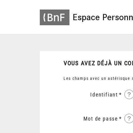
Espace Personn
VOUS AVEZ DÉJÀ UN CO
Les champs avec un astérisque s
?
Identifiant
?
Mot de passe