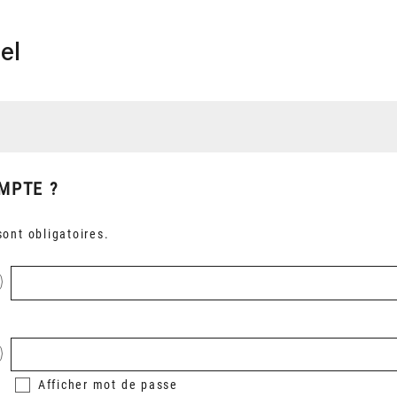
el
MPTE ?
ont obligatoires.
Afficher
mot de passe