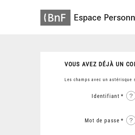
Espace Personn
VOUS AVEZ DÉJÀ UN CO
Les champs avec un astérisque s
?
Identifiant
?
Mot de passe