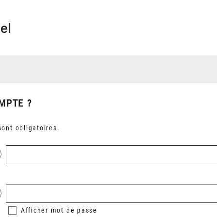
el
MPTE ?
ont obligatoires.
Afficher
mot de passe