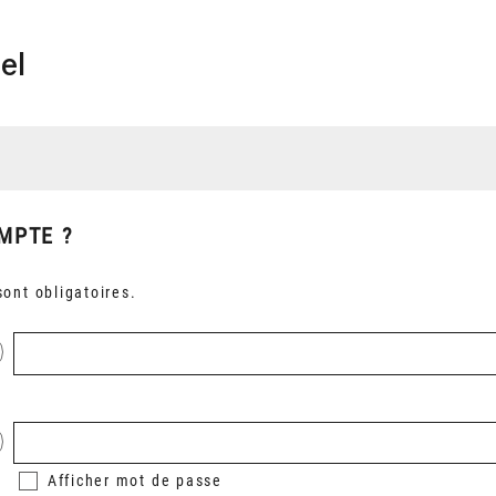
el
MPTE ?
ont obligatoires.
Afficher
mot de passe