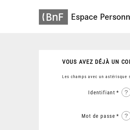
Espace Personn
VOUS AVEZ DÉJÀ UN CO
Les champs avec un astérisque s
?
Identifiant
?
Mot de passe